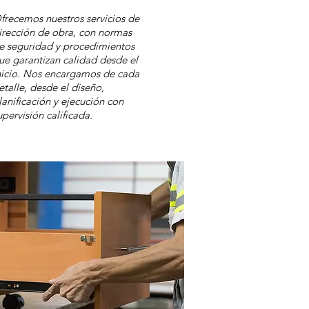
frecemos nuestros servicios de
irección de obra, con normas
e seguridad y procedimientos
ue garantizan calidad desde el
nicio. Nos encargamos de cada
etalle, desde el diseño,
lanificación y ejecución con
upervisión calificada.