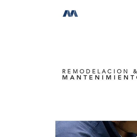
REMODELACION 
MANTENIMIEN