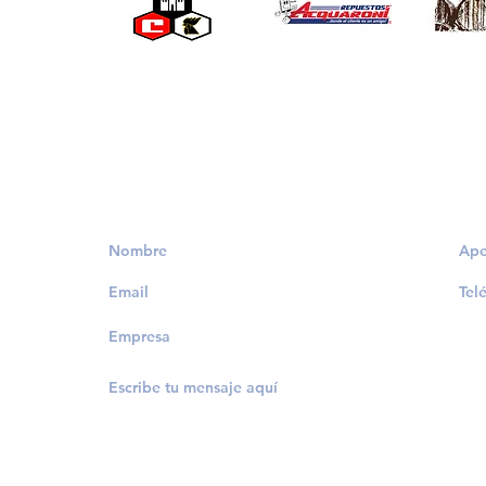
Solicita información