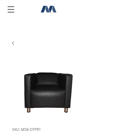
SKU: M58-OTPR1