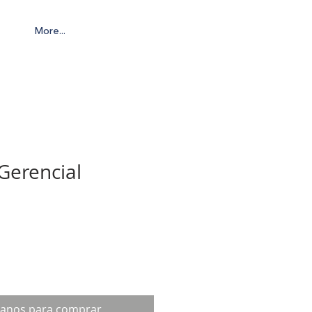
More...
 Gerencial
tanos para comprar