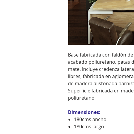
Base fabricada con faldón d
acabado poliuretano, patas 
mate. Incluye credenza later
libres, fabricada en aglomer
de madera alistonada barniz
Superficie fabricada en mad
poliuretano
Dimensiones:
180cms ancho
180cms largo