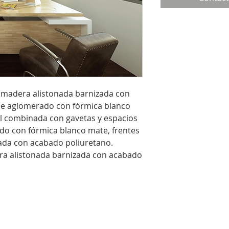
e madera alistonada barnizada con
de aglomerado con fórmica blanco
al combinada con gavetas y espacios
ado con fórmica blanco mate, frentes
ada con acabado poliuretano.
era alistonada barnizada con acabado